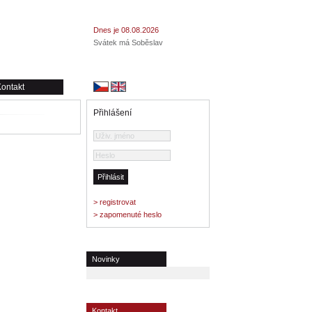
Dnes je 08.08.2026
Svátek má Soběslav
ontakt
Přihlášení
> registrovat
> zapomenuté heslo
Novinky
Kontakt